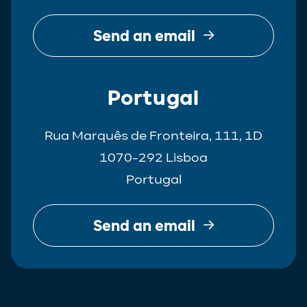
Send an email
Portugal
Rua Marquês de Fronteira, 111, 1D
1070-292 Lisboa
Portugal
Send an email