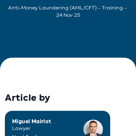
Anti-Money Laundering (AML/CFT)
-
Training
-
24 Nov 25
Article by
Miguel Mairlot
Lawyer