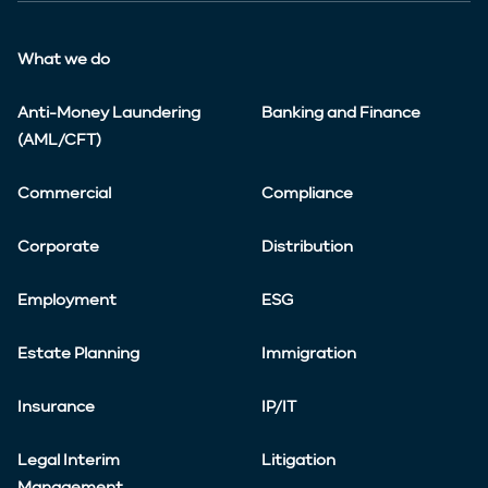
What we do
Anti-Money Laundering
Banking and Finance
(AML/CFT)
Commercial
Compliance
Corporate
Distribution
Employment
ESG
Estate Planning
Immigration
Insurance
IP/IT
Legal Interim
Litigation
Management