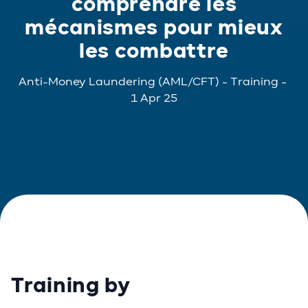
comprendre les
mécanismes pour mieux
les combattre
Anti-Money Laundering (AML/CFT)
-
Training
-
1 Apr 25
Training by