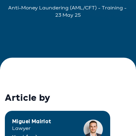
Anti-Money Laundering (AML/CFT)
-
Training
-
23 May 25
Article by
Miguel Mairlot
Lawyer