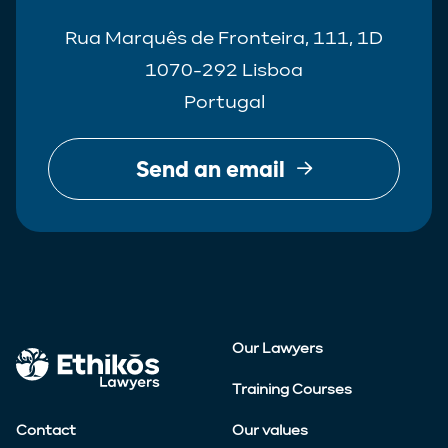
Rua Marquês de Fronteira, 111, 1D
1070-292 Lisboa
Portugal
Send an email
Our Lawyers
Training Courses
Contact
Our values