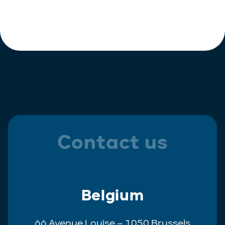
Contact us
Belgium
66 Avenue Louise – 1050 Brussels